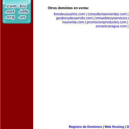
Otros dominios en venta:
forodeusuarios.com
|
consultoriaenventas.com
gestionydesarrollo.com
|
inmueblesyservicios
hoyventa.com
|
promocionproductos.com
|
zonanicaragua.com
|
Registro de Dominios
|
Web Hosting
|
D