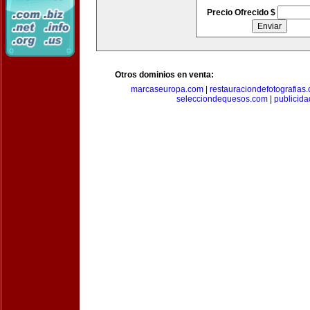
Precio Ofrecido $
Otros dominios en venta:
marcaseuropa.com
|
restauraciondefotografias
selecciondequesos.com
|
publicid