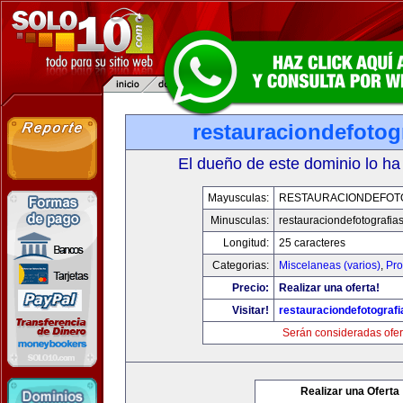
restauraciondefotog
El dueño de este dominio lo ha
Mayusculas:
RESTAURACIONDEFOT
Minusculas:
restauraciondefotografia
Longitud:
25 caracteres
Categorias:
Miscelaneas (varios)
,
Pro
Precio:
Realizar una oferta!
Visitar!
restauraciondefotograf
Serán consideradas ofer
Realizar una Oferta