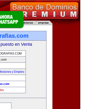
rafias.com
 puesto en Venta
OGRAFIAS.COM
s.com
fesiones y Empleo
ias.com
tas