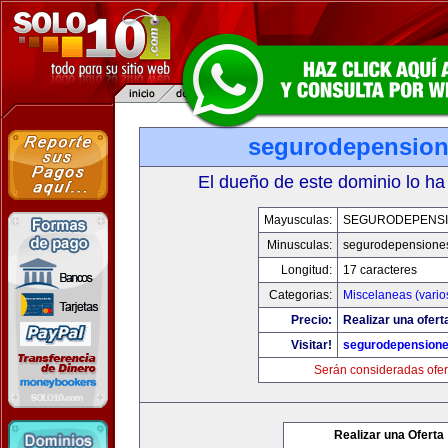
segurodepensio
El dueño de este dominio lo ha
Mayusculas:
SEGURODEPENS
Minusculas:
segurodepensione
Longitud:
17 caracteres
Categorias:
Miscelaneas (vario
Precio:
Realizar una ofert
Visitar!
segurodepension
Serán consideradas ofer
Realizar una Oferta