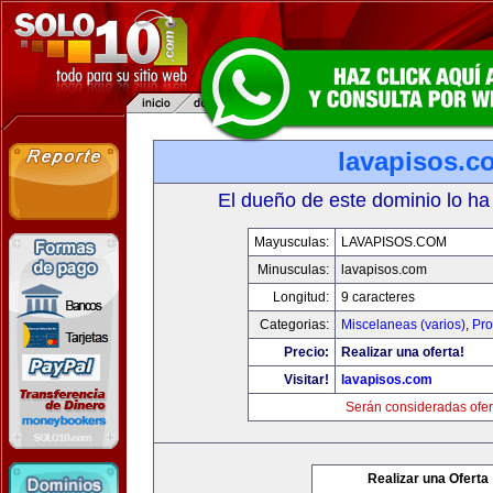
lavapisos.c
El dueño de este dominio lo ha
Mayusculas:
LAVAPISOS.COM
Minusculas:
lavapisos.com
Longitud:
9 caracteres
Categorias:
Miscelaneas (varios)
,
Pro
Precio:
Realizar una oferta!
Visitar!
lavapisos.com
Serán consideradas ofer
Realizar una Oferta