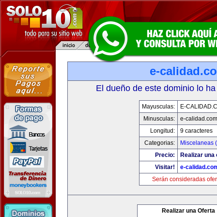
e-calidad.c
El dueño de este dominio lo ha
Mayusculas:
E-CALIDAD.
Minusculas:
e-calidad.co
Longitud:
9 caracteres
Categorias:
Miscelaneas (
Precio:
Realizar una 
Visitar!
e-calidad.co
Serán consideradas ofer
Realizar una Oferta