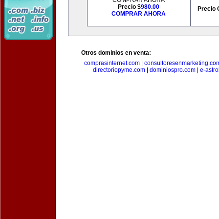
COMPRAR AHORA
Precio $
980.00
Precio 
COMPRAR AHORA
Otros dominios en venta:
comprasinternet.com
|
consultoresenmarketing.co
directoriopyme.com
|
dominiospro.com
|
e-astr